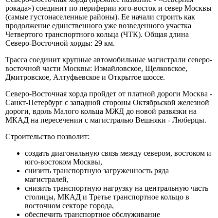
рокада») соединит по периферии юго-восток и север Москвы
(самые густонаселенные районы). Ее начали строить как
продолжение единственного уже возведенного участка
Четвертого транспортного кольца (ЧТК). Общая длина
Северо-Восточной хорды: 29 км.
Трасса соединит крупные автомобильные магистрали северо-
восточной части Москвы: Измайловское, Щелковское,
Дмитровское, Алтуфьевское и Открытое шоссе.
Северо-Восточная хорда пройдет от платной дороги Москва -
Санкт-Петербург с западной стороны Октябрьской железной
дороги, вдоль Малого кольца МЖД до новой развязки на
МКАД на пересечении с магистралью Вешняки - Люберцы.
Строительство позволит:
создать диагональную связь между севером, востоком и
юго-востоком Москвы,
снизить транспортную загруженность ряда
магистралей,
снизить транспортную нагрузку на центральную часть
столицы, МКАД и Третье транспортное кольцо в
восточном секторе города,
обеспечить транспортное обслуживание