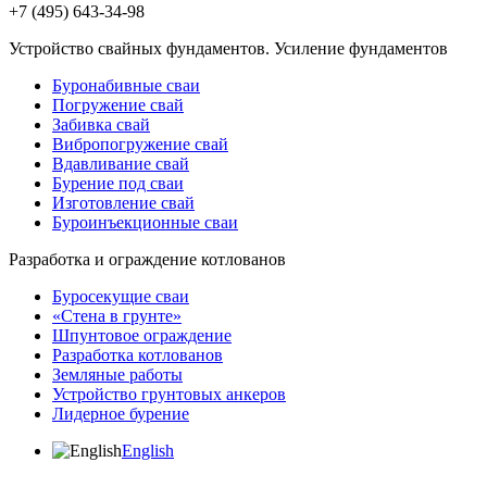
+7 (495) 643-34-98
Устройство свайных фундаментов. Усиление фундаментов
Буронабивные сваи
Погружение свай
Забивка свай
Вибропогружение свай
Вдавливание свай
Бурение под сваи
Изготовление свай
Буроинъекционные сваи
Разработка и ограждение котлованов
Буросекущие сваи
«Стена в грунте»
Шпунтовое ограждение
Разработка котлованов
Земляные работы
Устройство грунтовых анкеров
Лидерное бурение
English