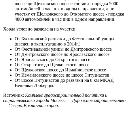
шоссе до Щелковского шоссе составит порядка 5000
автомобилей в час пик в одном направлении, а по
участку от Щелковского до Открытого шоссе - порядка
4800 автомобилей в час пик в одном направлении.
Хорда условно разделена на участки:
От Бусиновской развязки до Фестивальной улицы
(введен в эксплуатацию в 2014г.)
От Фестивальной улицы до Дмитровского шоссе
От Дмитровского шоссе до Ярославского шоссе
От Ярославского до Открытого шоссе
От Открытого до Щелковского шоссе
От Щелковское шоссе до Измайловское шоссе
От Измайловского шоссе до шоссе Энтузиастов
От шоссе Энтузиастов до развязки на 8 км МКАД
Вешняки-Люберцы.
Источник:
Комплекс градостроительной политики и
строительства города Москвы — Дорожное строительство
— Северо-Восточная хорда
.