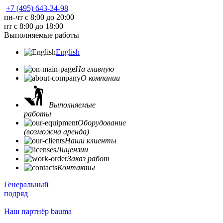
+7 (495) 643-34-98
пн-чт с 8:00 до 20:00
пт с 8:00 до 18:00
Выполняемые работы
English
На главную
О компании
Выполняемые
работы
Оборудование
(возможна аренда)
Наши клиенты
Лицензии
Заказ работ
Контакты
Генеральный
подряд
Наш партнёр bauma
пн-чт с 8:00 до 20:00, пт до 18:00