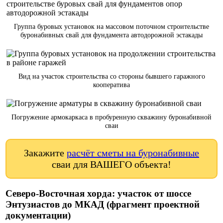
Группа буровых установок на массовом поточном строительстве
буронабивных свай для фундамента автодорожной эстакады
Вид на участок строительства со стороны бывшего гаражного
кооператива
Погружение армокаркаса в пробуренную скважину буронабивной
сваи
Закажите
расчёт сметы на буронабивные
сваи для ВАШЕГО объекта!
Северо-Восточная хорда: участок от шоссе
Энтузиастов до МКАД (фрагмент проектной
документации)