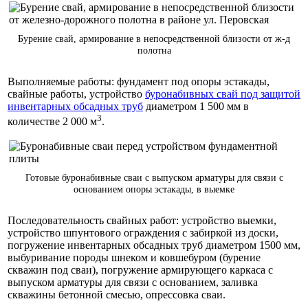
Бурение свай, армирование в непосредственной близости от ж-д
полотна
Выполняемые работы: фундамент под опоры эстакады,
свайные работы, устройство
буронабивных свай под защитой
инвентарных обсадных труб
диаметром 1 500 мм в
3
количестве 2 000 м
.
Готовые буронабивные сваи с выпуском арматуры для связи с
основанием опоры эстакады, в выемке
Последовательность свайных работ: устройство выемки,
устройство шпунтового ограждения с забиркой из доски,
погружение инвентарных обсадных труб диаметром 1500 мм,
выбуривание породы шнеком и ковшебуром (бурение
скважин под сваи), погружение армирующего каркаса с
выпуском арматуры для связи с основанием, заливка
скважины бетонной смесью, опрессовка сваи.